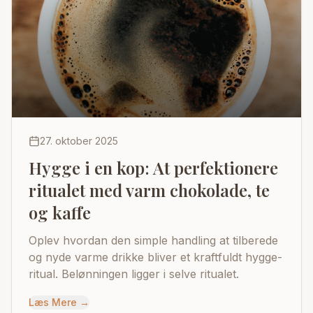
27. oktober 2025
Hygge i en kop: At perfektionere
ritualet med varm chokolade, te
og kaffe
Oplev hvordan den simple handling at tilberede
og nyde varme drikke bliver et kraftfuldt hygge-
ritual. Belønningen ligger i selve ritualet.
Læs Mere
→