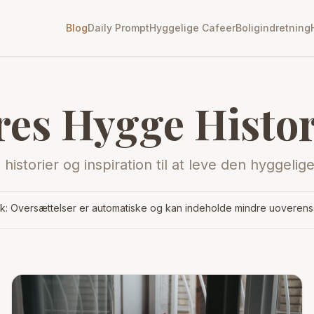
Blog
Daily Prompt
Hyggelige Cafeer
Boligindretning
res Hygge Histor
 historier og inspiration til at leve den hyggelig
: Oversættelser er automatiske og kan indeholde mindre uoverens