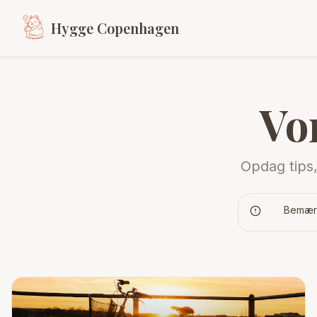
Hygge Copenhagen
Vo
Opdag tips,
Bemærk