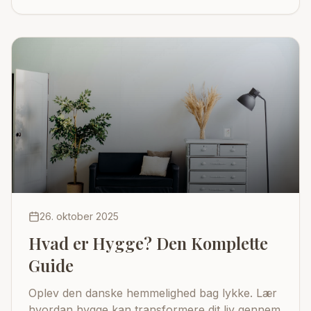
26. oktober 2025
Hvad er Hygge? Den Komplette
Guide
Oplev den danske hemmelighed bag lykke. Lær
hvordan hygge kan transformere dit liv gennem